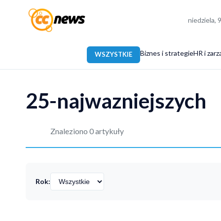
niedziela, 
Biznes i strategie
HR i zarz
WSZYSTKIE
25-najwazniejszych
Znaleziono 0 artykuły
Rok: