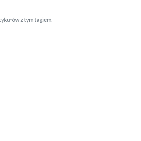
tykułów z tym tagiem.