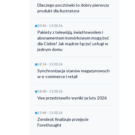
Dlaczego pocztówki to dobry pierwszy
produkt dla ilustratora
20:46 - 13.03.26
Pakiety z telewizją, światłowodem i
abonamentem komórkowym mogą być
dla Ciebie! Jak mądrze łączyć usługi w
jednym domu
18:14 - 13.03.26
Synchronizacja stanów magazynowych
w e-commerce i retail
18:00 - 13.03.26
Vee przedstawiło wyniki za luty 2026
15:44 - 12.03.26
Zendesk finalizuje przejęcie
Forethought