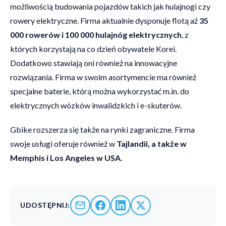
możliwością budowania pojazdów takich jak hulajnogi czy
rowery elektryczne. Firma aktualnie dysponuje flotą aż
35
000 rowerów i 100 000 hulajnóg elektrycznych
, z
których korzystają na co dzień obywatele Korei.
Dodatkowo stawiają oni również na innowacyjne
rozwiązania. Firma w swoim asortymencie ma również
specjalne baterie, którą można wykorzystać m.in. do
elektrycznych wózków inwalidzkich i e-skuterów.
Gbike rozszerza się także na rynki zagraniczne. Firma
swoje usługi oferuje również w
Tajlandii, a także w
Memphis i Los Angeles w USA
.
UDOSTĘPNIJ: