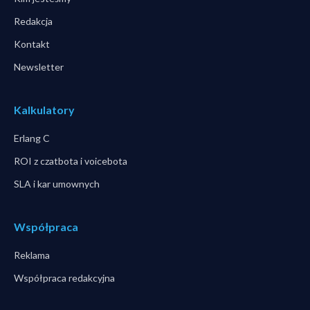
Redakcja
Kontakt
Newsletter
Kalkulatory
Erlang C
ROI z czatbota i voicebota
SLA i kar umownych
Współpraca
Reklama
Współpraca redakcyjna