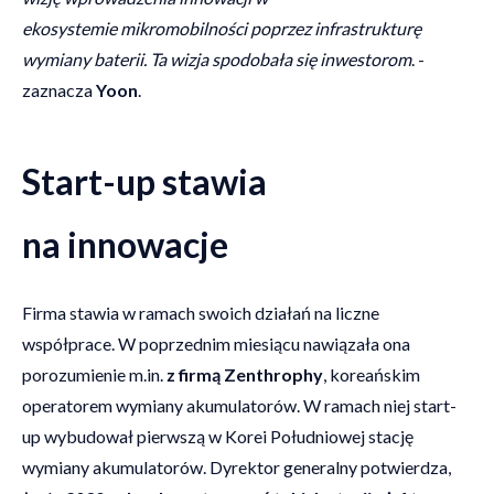
ekosystemie mikromobilności poprzez infrastrukturę
wymiany baterii. Ta wizja spodobała się inwestorom
. -
zaznacza
Yoon
.
Start-up stawia
na innowacje
Firma stawia w ramach swoich działań na liczne
współprace. W poprzednim miesiącu nawiązała ona
porozumienie m.in.
z firmą Zenthrophy
, koreańskim
operatorem wymiany akumulatorów. W ramach niej start-
up wybudował pierwszą w Korei Południowej stację
wymiany akumulatorów. Dyrektor generalny potwierdza,