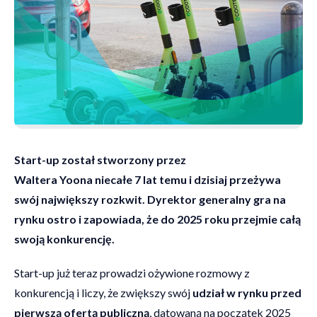
Start-up został stworzony przez
Waltera Yoona niecałe 7 lat temu i dzisiaj przeżywa
swój największy rozkwit. Dyrektor generalny gra na
rynku ostro i zapowiada, że do 2025 roku przejmie całą
swoją konkurencję.
Start-up już teraz prowadzi ożywione rozmowy z
konkurencją i liczy, że zwiększy swój
udział w rynku przed
pierwszą ofertą publiczną
, datowaną na początek 2025