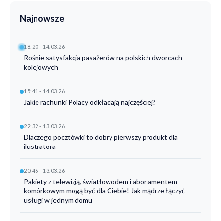
Najnowsze
18:20 - 14.03.26
Rośnie satysfakcja pasażerów na polskich dworcach
kolejowych
15:41 - 14.03.26
Jakie rachunki Polacy odkładają najczęściej?
22:32 - 13.03.26
Dlaczego pocztówki to dobry pierwszy produkt dla
ilustratora
20:46 - 13.03.26
Pakiety z telewizją, światłowodem i abonamentem
komórkowym mogą być dla Ciebie! Jak mądrze łączyć
usługi w jednym domu