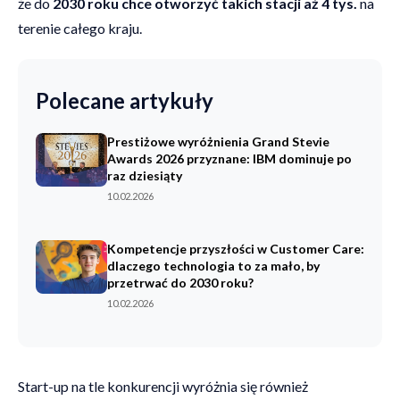
że do
2030 roku chce otworzyć takich stacji aż 4 tys.
na
terenie całego kraju.
Polecane artykuły
Prestiżowe wyróżnienia Grand Stevie
Awards 2026 przyznane: IBM dominuje po
raz dziesiąty
10.02.2026
Kompetencje przyszłości w Customer Care:
dlaczego technologia to za mało, by
przetrwać do 2030 roku?
10.02.2026
Start-up na tle konkurencji wyróżnia się również