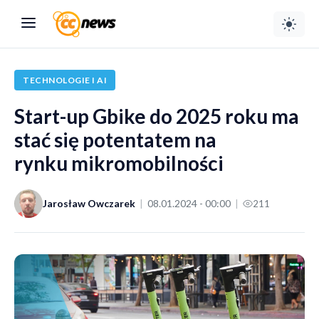
TECHNOLOGIE I AI
Start-up Gbike do 2025 roku ma
stać się potentatem na
rynku mikromobilności
Jarosław Owczarek
|
08.01.2024 - 00:00
|
211