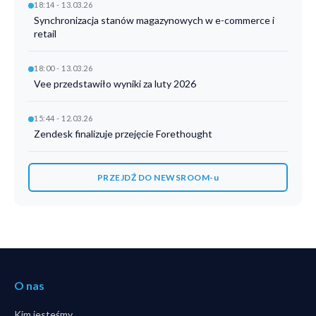
18:14 - 13.03.26
Synchronizacja stanów magazynowych w e-commerce i
retail
18:00 - 13.03.26
Vee przedstawiło wyniki za luty 2026
15:44 - 12.03.26
Zendesk finalizuje przejęcie Forethought
PRZEJDŹ DO NEWSROOM-u
O nas
Kim jesteśmy