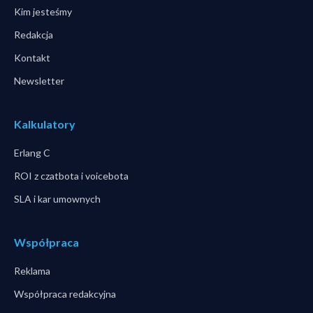
Kim jesteśmy
Redakcja
Kontakt
Newsletter
Kalkulatory
Erlang C
ROI z czatbota i voicebota
SLA i kar umownych
Współpraca
Reklama
Współpraca redakcyjna