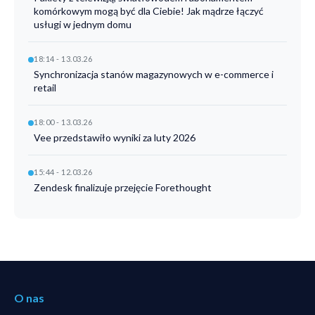
komórkowym mogą być dla Ciebie! Jak mądrze łączyć
usługi w jednym domu
18:14 - 13.03.26
Synchronizacja stanów magazynowych w e-commerce i
retail
18:00 - 13.03.26
Vee przedstawiło wyniki za luty 2026
15:44 - 12.03.26
Zendesk finalizuje przejęcie Forethought
O nas