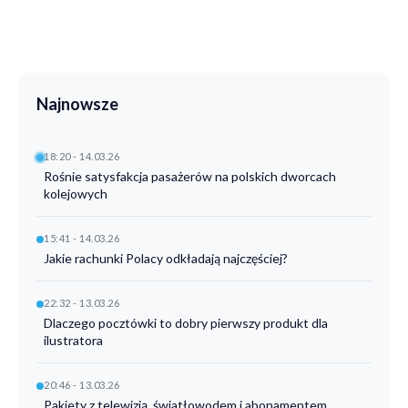
Najnowsze
18:20 - 14.03.26
Rośnie satysfakcja pasażerów na polskich dworcach
kolejowych
15:41 - 14.03.26
Jakie rachunki Polacy odkładają najczęściej?
22:32 - 13.03.26
Dlaczego pocztówki to dobry pierwszy produkt dla
ilustratora
20:46 - 13.03.26
Pakiety z telewizją, światłowodem i abonamentem