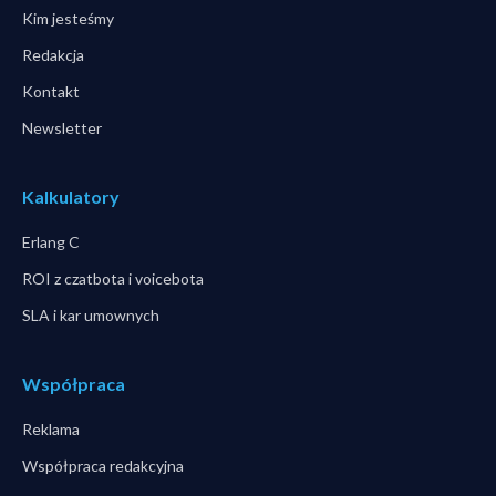
Kim jesteśmy
Redakcja
Kontakt
Newsletter
Kalkulatory
Erlang C
ROI z czatbota i voicebota
SLA i kar umownych
Współpraca
Reklama
Współpraca redakcyjna