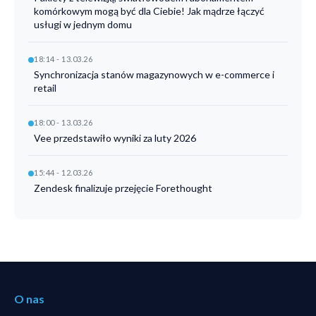
komórkowym mogą być dla Ciebie! Jak mądrze łączyć
usługi w jednym domu
18:14 - 13.03.26
Synchronizacja stanów magazynowych w e-commerce i
retail
18:00 - 13.03.26
Vee przedstawiło wyniki za luty 2026
15:44 - 12.03.26
Zendesk finalizuje przejęcie Forethought
O nas