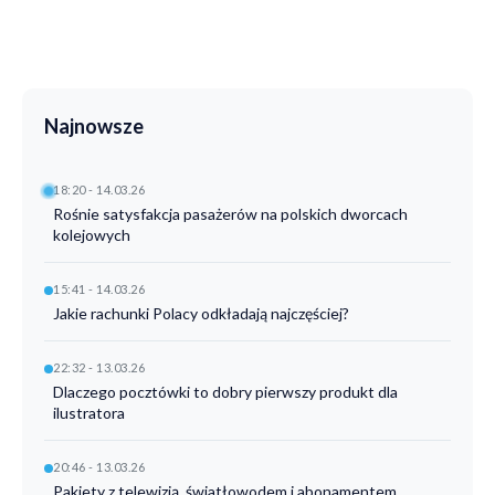
Najnowsze
18:20 - 14.03.26
Rośnie satysfakcja pasażerów na polskich dworcach
kolejowych
15:41 - 14.03.26
Jakie rachunki Polacy odkładają najczęściej?
22:32 - 13.03.26
Dlaczego pocztówki to dobry pierwszy produkt dla
ilustratora
20:46 - 13.03.26
Pakiety z telewizją, światłowodem i abonamentem