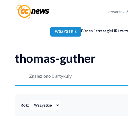
czwartek, 
Biznes i strategie
HR i zarz
WSZYSTKIE
thomas-guther
Znaleziono 0 artykuły
Rok: