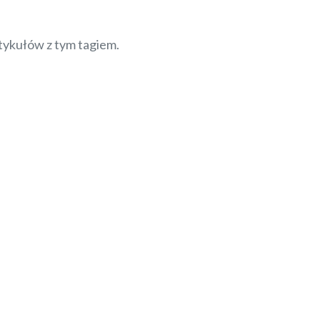
tykułów z tym tagiem.