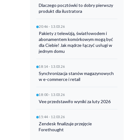
Dlaczego pocztówki to dobry pierwszy
produkt dla ilustratora
20:46 - 13.03.26
Pakiety z telewizją, światłowodem i
abonamentem komórkowym mogą być
dla Ciebie! Jak mądrze łączyć usługi w
jednym domu
18:14 - 13.03.26
Synchronizacja stanów magazynowych
w e-commerce i retail
18:00 - 13.03.26
Vee przedstawiło wyniki za luty 2026
15:44 - 12.03.26
Zendesk finalizuje przejęcie
Forethought