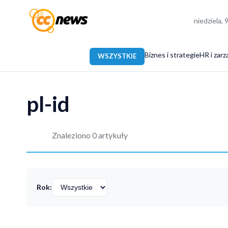
niedziela, 
Biznes i strategie
HR i zarz
WSZYSTKIE
pl-id
Znaleziono 0 artykuły
Rok: