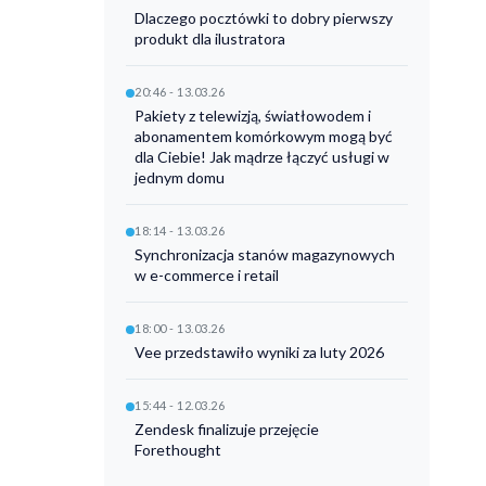
Dlaczego pocztówki to dobry pierwszy
produkt dla ilustratora
20:46 - 13.03.26
Pakiety z telewizją, światłowodem i
abonamentem komórkowym mogą być
dla Ciebie! Jak mądrze łączyć usługi w
jednym domu
18:14 - 13.03.26
Synchronizacja stanów magazynowych
w e-commerce i retail
18:00 - 13.03.26
Vee przedstawiło wyniki za luty 2026
15:44 - 12.03.26
Zendesk finalizuje przejęcie
Forethought