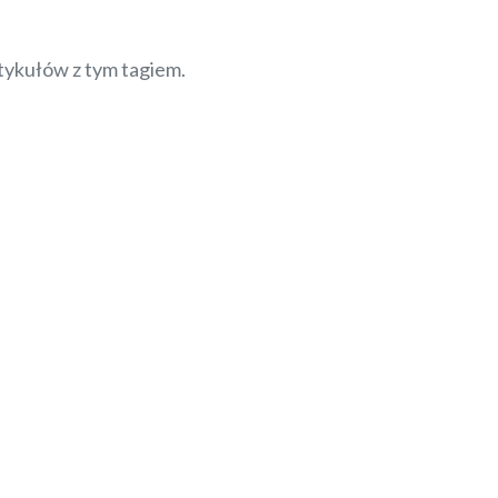
tykułów z tym tagiem.