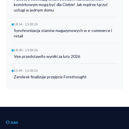
komórkowym mogą być dla Ciebie! Jak mądrze łączyć
usługi w jednym domu
18:14 - 13.03.26
Synchronizacja stanów magazynowych w e-commerce i
retail
18:00 - 13.03.26
Vee przedstawiło wyniki za luty 2026
15:44 - 12.03.26
Zendesk finalizuje przejęcie Forethought
O nas