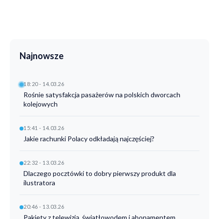
Najnowsze
18:20 - 14.03.26
Rośnie satysfakcja pasażerów na polskich dworcach
kolejowych
15:41 - 14.03.26
Jakie rachunki Polacy odkładają najczęściej?
22:32 - 13.03.26
Dlaczego pocztówki to dobry pierwszy produkt dla
ilustratora
20:46 - 13.03.26
Pakiety z telewizją, światłowodem i abonamentem