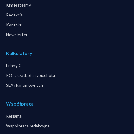
Kim jesteśmy
Redakcja
Kontakt
Newsletter
Kalkulatory
Erlang C
ROI z czatbota i voicebota
SLA i kar umownych
Współpraca
Reklama
Współpraca redakcyjna