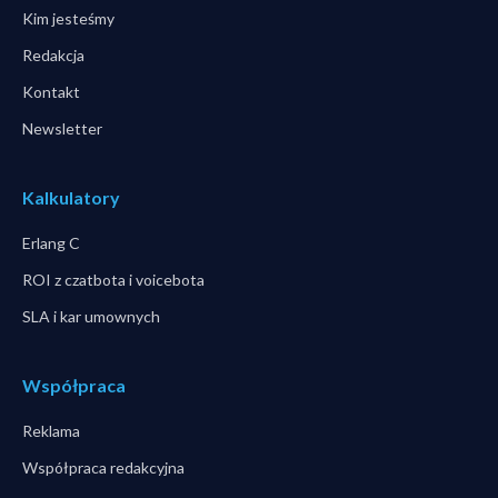
Kim jesteśmy
Redakcja
Kontakt
Newsletter
Kalkulatory
Erlang C
ROI z czatbota i voicebota
SLA i kar umownych
Współpraca
Reklama
Współpraca redakcyjna