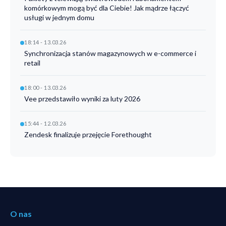
komórkowym mogą być dla Ciebie! Jak mądrze łączyć
usługi w jednym domu
18:14 - 13.03.26
Synchronizacja stanów magazynowych w e-commerce i
retail
18:00 - 13.03.26
Vee przedstawiło wyniki za luty 2026
15:44 - 12.03.26
Zendesk finalizuje przejęcie Forethought
O nas