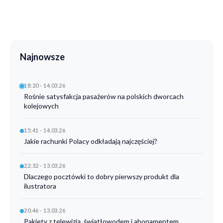
Najnowsze
18:20 - 14.03.26
Rośnie satysfakcja pasażerów na polskich dworcach
kolejowych
15:41 - 14.03.26
Jakie rachunki Polacy odkładają najczęściej?
22:32 - 13.03.26
Dlaczego pocztówki to dobry pierwszy produkt dla
ilustratora
20:46 - 13.03.26
Pakiety z telewizją, światłowodem i abonamentem