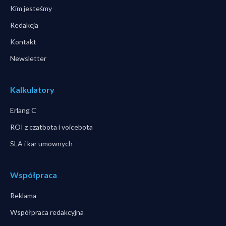
Kim jesteśmy
Redakcja
Kontakt
Newsletter
Kalkulatory
Erlang C
ROI z czatbota i voicebota
SLA i kar umownych
Współpraca
Reklama
Współpraca redakcyjna