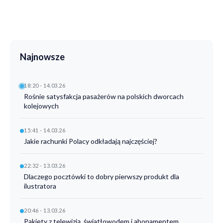
Najnowsze
18:20 - 14.03.26
Rośnie satysfakcja pasażerów na polskich dworcach
kolejowych
15:41 - 14.03.26
Jakie rachunki Polacy odkładają najczęściej?
22:32 - 13.03.26
Dlaczego pocztówki to dobry pierwszy produkt dla
ilustratora
20:46 - 13.03.26
Pakiety z telewizją, światłowodem i abonamentem