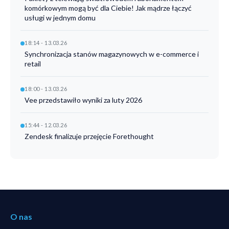
komórkowym mogą być dla Ciebie! Jak mądrze łączyć
usługi w jednym domu
18:14 - 13.03.26
Synchronizacja stanów magazynowych w e-commerce i
retail
18:00 - 13.03.26
Vee przedstawiło wyniki za luty 2026
15:44 - 12.03.26
Zendesk finalizuje przejęcie Forethought
O nas