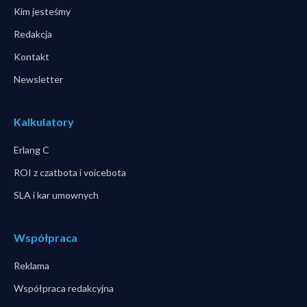
Kim jesteśmy
Redakcja
Kontakt
Newsletter
Kalkulatory
Erlang C
ROI z czatbota i voicebota
SLA i kar umownych
Współpraca
Reklama
Współpraca redakcyjna