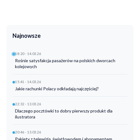
Najnowsze
18:20 - 14.03.26
Rośnie satysfakcja pasażerów na polskich dworcach
kolejowych
15:41 - 14.03.26
Jakie rachunki Polacy odkładają najczęściej?
22:32 - 13.03.26
Dlaczego pocztówki to dobry pierwszy produkt dla
ilustratora
20:46 - 13.03.26
Pakiety z telewizją, światłowodem i abonamentem