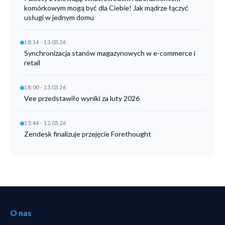
komórkowym mogą być dla Ciebie! Jak mądrze łączyć
usługi w jednym domu
18:14 - 13.03.26
Synchronizacja stanów magazynowych w e-commerce i
retail
18:00 - 13.03.26
Vee przedstawiło wyniki za luty 2026
15:44 - 12.03.26
Zendesk finalizuje przejęcie Forethought
O nas