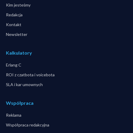
Kim jesteśmy
Redakcja
Kontakt
Newsletter
Kalkulatory
Erlang C
ROI z czatbota i voicebota
SLA i kar umownych
Współpraca
Reklama
Współpraca redakcyjna