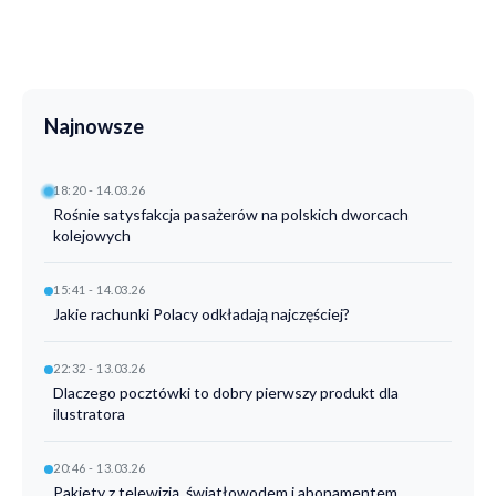
Najnowsze
18:20 - 14.03.26
Rośnie satysfakcja pasażerów na polskich dworcach
kolejowych
15:41 - 14.03.26
Jakie rachunki Polacy odkładają najczęściej?
22:32 - 13.03.26
Dlaczego pocztówki to dobry pierwszy produkt dla
ilustratora
20:46 - 13.03.26
Pakiety z telewizją, światłowodem i abonamentem