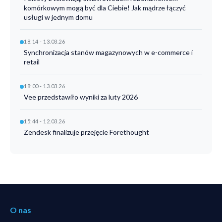
komórkowym mogą być dla Ciebie! Jak mądrze łączyć
usługi w jednym domu
18:14 - 13.03.26
Synchronizacja stanów magazynowych w e-commerce i
retail
18:00 - 13.03.26
Vee przedstawiło wyniki za luty 2026
15:44 - 12.03.26
Zendesk finalizuje przejęcie Forethought
O nas