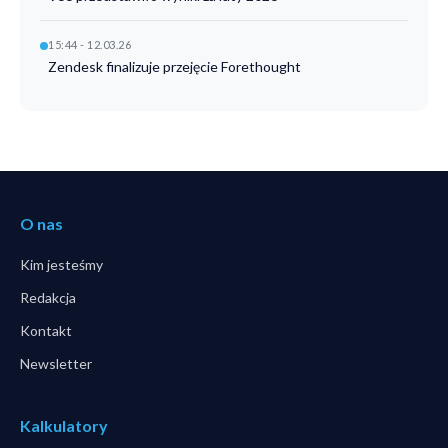
15:44 - 12.03.26
Zendesk finalizuje przejęcie Forethought
O nas
Kim jesteśmy
Redakcja
Kontakt
Newsletter
Kalkulatory