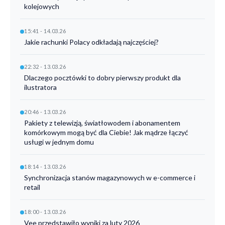
kolejowych
15:41 - 14.03.26
Jakie rachunki Polacy odkładają najczęściej?
22:32 - 13.03.26
Dlaczego pocztówki to dobry pierwszy produkt dla
ilustratora
20:46 - 13.03.26
Pakiety z telewizją, światłowodem i abonamentem
komórkowym mogą być dla Ciebie! Jak mądrze łączyć
usługi w jednym domu
18:14 - 13.03.26
Synchronizacja stanów magazynowych w e-commerce i
retail
18:00 - 13.03.26
Vee przedstawiło wyniki za luty 2026