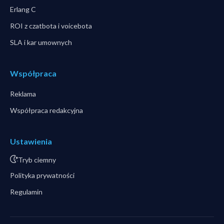
Erlang C
ROI z czatbota i voicebota
SLA i kar umownych
Współpraca
Reklama
Współpraca redakcyjna
Ustawienia
Tryb ciemny
Polityka prywatności
Regulamin