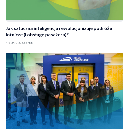
Jak sztuczna inteligencja rewolucjonizuje podróże
lotnicze (i obsługę pasażera)?
13.05.2024 00:00