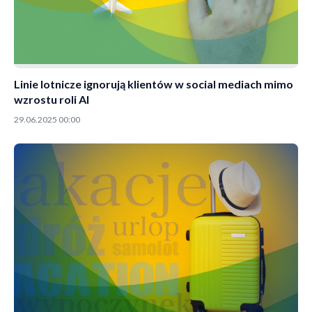
Linie lotnicze ignorują klientów w social mediach mimo
wzrostu roli AI
29.06.2025 00:00