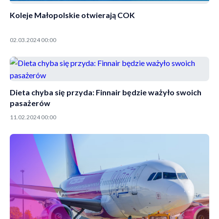
Koleje Małopolskie otwierają COK
02.03.2024 00:00
Dieta chyba się przyda: Finnair będzie ważyło swoich
pasażerów
11.02.2024 00:00