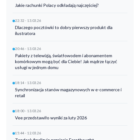
Jakie rachunki Polacy odkładają najczęściej?
22:32 - 13.03.26
Dlaczego pocztówki to dobry pierwszy produkt dla
ilustratora
20:46 - 13.03.26
Pakiety z telewizją, światłowodem i abonamentem
komórkowym mogą być dla Ciebie! Jak mądrze łączyć
usługi w jednym domu
18:14 - 13.03.26
Synchronizacja stanów magazynowych w e-commerce i
retail
18:00 - 13.03.26
Vee przedstawiło wyniki za luty 2026
15:44 - 12.03.26
Zendesk finalizuje przejęcie Forethought