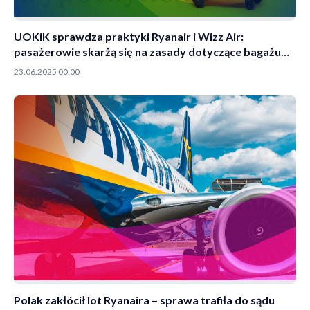
UOKiK sprawdza praktyki Ryanair i Wizz Air:
pasażerowie skarżą się na zasady dotyczące bagażu
podręcznego
23.06.2025 00:00
Polak zakłócił lot Ryanaira – sprawa trafiła do sądu