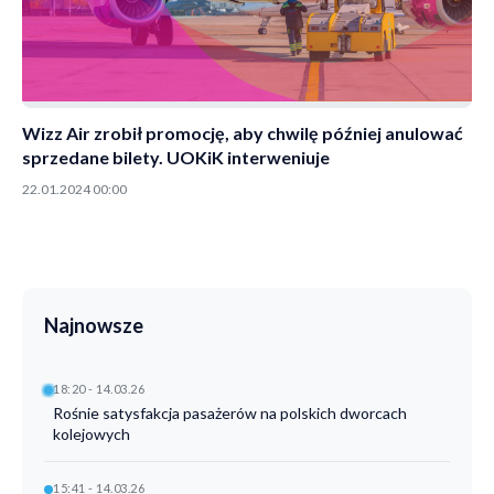
Wizz Air zrobił promocję, aby chwilę później anulować
sprzedane bilety. UOKiK interweniuje
22.01.2024 00:00
Najnowsze
18:20 - 14.03.26
Rośnie satysfakcja pasażerów na polskich dworcach
kolejowych
15:41 - 14.03.26