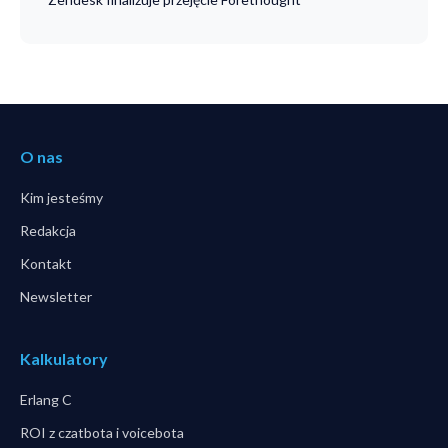
O nas
Kim jesteśmy
Redakcja
Kontakt
Newsletter
Kalkulatory
Erlang C
ROI z czatbota i voicebota