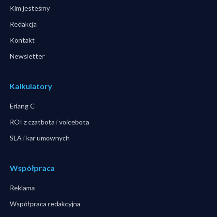
Kim jesteśmy
Redakcja
Kontakt
Newsletter
Kalkulatory
Erlang C
ROI z czatbota i voicebota
SLA i kar umownych
Współpraca
Reklama
Współpraca redakcyjna