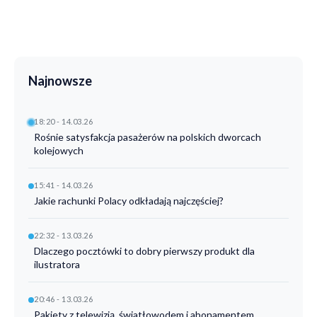
Najnowsze
18:20 - 14.03.26
Rośnie satysfakcja pasażerów na polskich dworcach
kolejowych
15:41 - 14.03.26
Jakie rachunki Polacy odkładają najczęściej?
22:32 - 13.03.26
Dlaczego pocztówki to dobry pierwszy produkt dla
ilustratora
20:46 - 13.03.26
Pakiety z telewizją, światłowodem i abonamentem