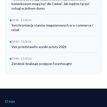
komórkowym mogą być dla Ciebie! Jak mądrze łączyć
usługi w jednym domu
18:14 - 13.03.26
Synchronizacja stanów magazynowych w e-commerce i
retail
18:00 - 13.03.26
Vee przedstawiło wyniki za luty 2026
15:44 - 12.03.26
Zendesk finalizuje przejęcie Forethought
O nas