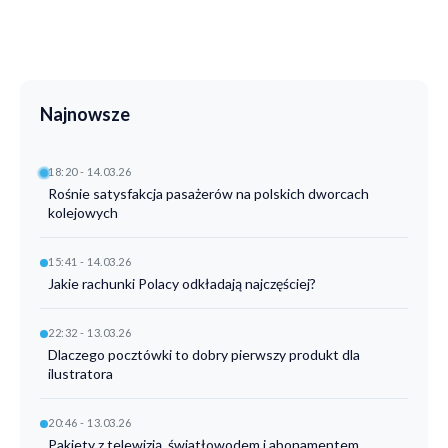
Najnowsze
18:20 - 14.03.26
Rośnie satysfakcja pasażerów na polskich dworcach
kolejowych
15:41 - 14.03.26
Jakie rachunki Polacy odkładają najczęściej?
22:32 - 13.03.26
Dlaczego pocztówki to dobry pierwszy produkt dla
ilustratora
20:46 - 13.03.26
Pakiety z telewizją, światłowodem i abonamentem