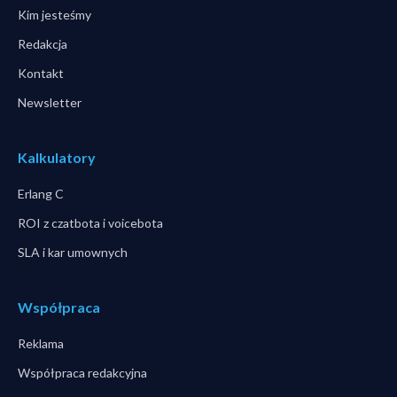
Kim jesteśmy
Redakcja
Kontakt
Newsletter
Kalkulatory
Erlang C
ROI z czatbota i voicebota
SLA i kar umownych
Współpraca
Reklama
Współpraca redakcyjna