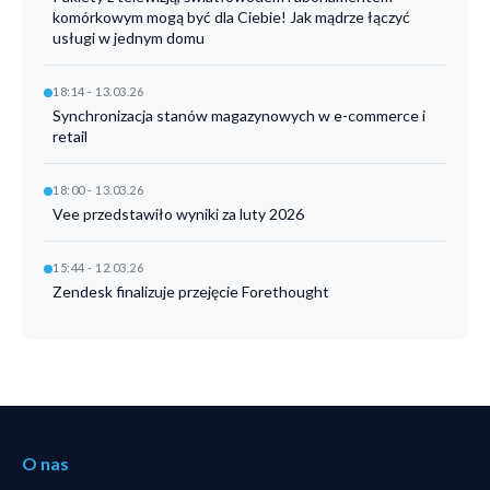
komórkowym mogą być dla Ciebie! Jak mądrze łączyć
usługi w jednym domu
18:14 - 13.03.26
Synchronizacja stanów magazynowych w e-commerce i
retail
18:00 - 13.03.26
Vee przedstawiło wyniki za luty 2026
15:44 - 12.03.26
Zendesk finalizuje przejęcie Forethought
O nas