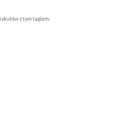
tykułów z tym tagiem.