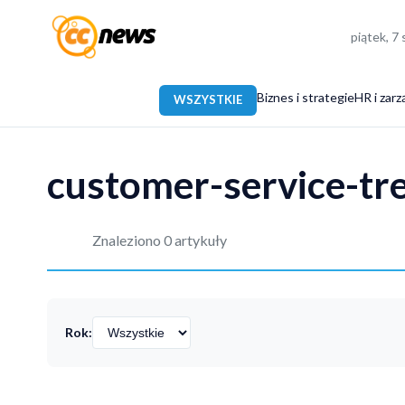
piątek, 7
Biznes i strategie
HR i zarz
WSZYSTKIE
customer-service-tr
Znaleziono 0 artykuły
Rok: