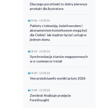
Dlaczego pocztówki to dobry pierwszy
produkt dla ilustratora
20:46 - 13.03.26
Pakiety z telewizją, światłowodem i
abonamentem komórkowym mogą być
dla Ciebie! Jak mądrze łączyć usługi w
jednym domu
18:14 - 13.03.26
Synchronizacja stanów magazynowych
w e-commerce i retail
18:00 - 13.03.26
Vee przedstawiło wyniki za luty 2026
15:44 - 12.03.26
Zendesk finalizuje przejęcie
Forethought