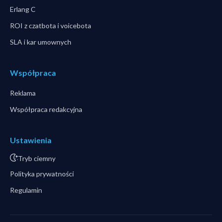
Erlang C
ROI z czatbota i voicebota
SLA i kar umownych
Współpraca
Reklama
Współpraca redakcyjna
Ustawienia
Tryb ciemny
Polityka prywatności
Regulamin