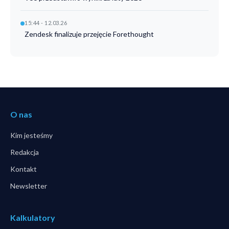
15:44 - 12.03.26
Zendesk finalizuje przejęcie Forethought
O nas
Kim jesteśmy
Redakcja
Kontakt
Newsletter
Kalkulatory