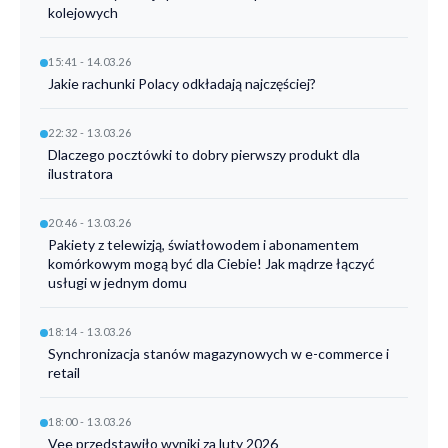
kolejowych
15:41 - 14.03.26
Jakie rachunki Polacy odkładają najczęściej?
22:32 - 13.03.26
Dlaczego pocztówki to dobry pierwszy produkt dla
ilustratora
20:46 - 13.03.26
Pakiety z telewizją, światłowodem i abonamentem
komórkowym mogą być dla Ciebie! Jak mądrze łączyć
usługi w jednym domu
18:14 - 13.03.26
Synchronizacja stanów magazynowych w e-commerce i
retail
18:00 - 13.03.26
Vee przedstawiło wyniki za luty 2026