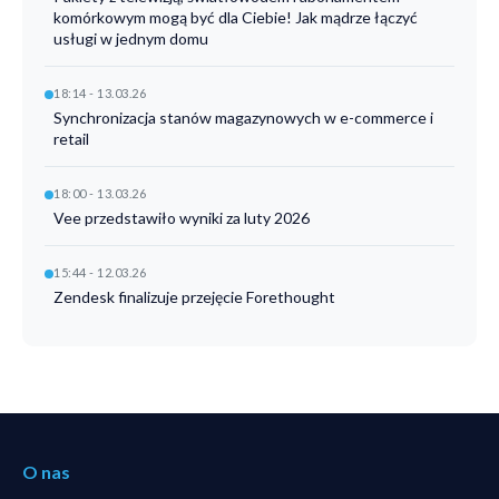
komórkowym mogą być dla Ciebie! Jak mądrze łączyć
usługi w jednym domu
18:14 - 13.03.26
Synchronizacja stanów magazynowych w e-commerce i
retail
18:00 - 13.03.26
Vee przedstawiło wyniki za luty 2026
15:44 - 12.03.26
Zendesk finalizuje przejęcie Forethought
O nas