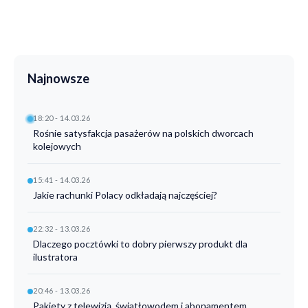
Najnowsze
18:20 - 14.03.26
Rośnie satysfakcja pasażerów na polskich dworcach
kolejowych
15:41 - 14.03.26
Jakie rachunki Polacy odkładają najczęściej?
22:32 - 13.03.26
Dlaczego pocztówki to dobry pierwszy produkt dla
ilustratora
20:46 - 13.03.26
Pakiety z telewizją, światłowodem i abonamentem