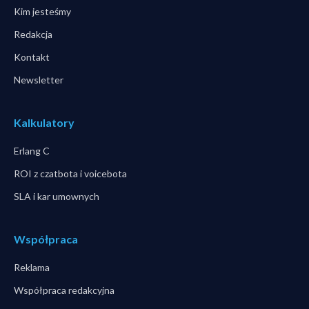
Kim jesteśmy
Redakcja
Kontakt
Newsletter
Kalkulatory
Erlang C
ROI z czatbota i voicebota
SLA i kar umownych
Współpraca
Reklama
Współpraca redakcyjna